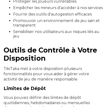
Protéger les joueurs vulnérables
Empêcher les mineurs d'accéder à nos services
Fournir des outils d'autogestion efficaces
Promouvoir un environnement de jeu sain et
transparent
Sensibiliser nos utilisateurs aux risques liés au
jeu
Outils de Contrôle à Votre
Disposition
TikiTaka
met à votre disposition plusieurs
fonctionnalités pour vous aider à gérer votre
activité de jeu de manière responsable.
Limites de Dépôt
Vous pouvez définir des limites de dépôt
quotidiennes, hebdomadaires ou mensuelles