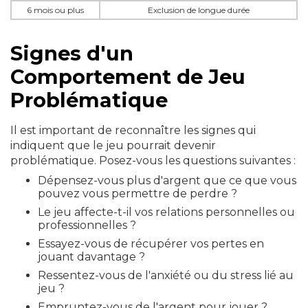
6 mois ou plus
Exclusion de longue durée
Signes d'un
Comportement de Jeu
Problématique
Il est important de reconnaître les signes qui
indiquent que le jeu pourrait devenir
problématique. Posez-vous les questions suivantes :
Dépensez-vous plus d'argent que ce que vous
pouvez vous permettre de perdre ?
Le jeu affecte-t-il vos relations personnelles ou
professionnelles ?
Essayez-vous de récupérer vos pertes en
jouant davantage ?
Ressentez-vous de l'anxiété ou du stress lié au
jeu ?
Empruntez-vous de l'argent pour jouer ?