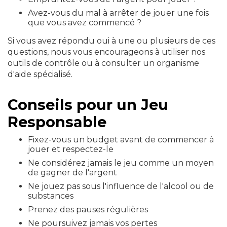
Avez-vous du mal à arrêter de jouer une fois
que vous avez commencé ?
Si vous avez répondu oui à une ou plusieurs de ces
questions, nous vous encourageons à utiliser nos
outils de contrôle ou à consulter un organisme
d'aide spécialisé.
Conseils pour un Jeu
Responsable
Fixez-vous un budget avant de commencer à
jouer et respectez-le
Ne considérez jamais le jeu comme un moyen
de gagner de l'argent
Ne jouez pas sous l'influence de l'alcool ou de
substances
Prenez des pauses régulières
Ne poursuivez jamais vos pertes